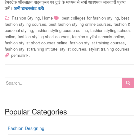
हैमस्टेक ऑनलाइन पाठ्यक्रम एप टुडे के माध्यम से सभी आवश्यक जानकारी प्राप्त
करें।
अभी डाउनलोड करें!
,
,
Fashion Styling
Home
best colleges for fashion styling
best
,
,
fashion styling courses
best fashion styling online courses
fashion &
,
,
personal styling
fashion styling course outline
fashion styling schools
,
,
,
online
fashion styling short courses
fashion stylist schools online
,
,
fashion stylist short courses online
fashion stylist training courses
,
,
.
fashion stylist training intitute
stylist courses
stylist training courses
.
permalink
Popular Categories
Fashion Designing