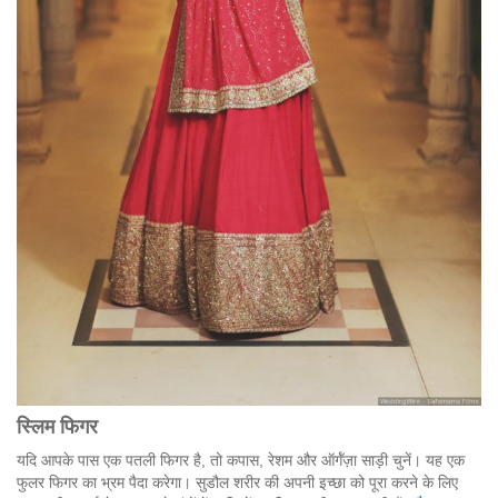
स्लिम
फिगर
यदि आपके पास एक पतली फिगर है, तो कपास, रेशम और ऑर्गॅज़ा साड़ी चुनें। यह एक
फुलर फिगर का भ्रम पैदा करेगा। सुडौल शरीर की अपनी इच्छा को पूरा करने के लिए