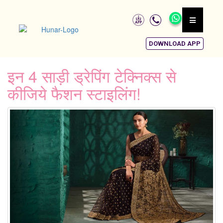
DOWNLOAD APP
इन 4 साड़ी ड्रेपिंग टेक्निक्स से
कीजिये फैशन स्टाइलिंग!