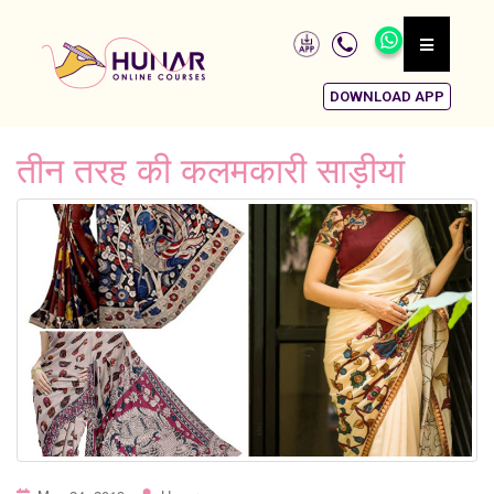
DOWNLOAD APP
तीन तरह की कलमकारी साड़ीयां