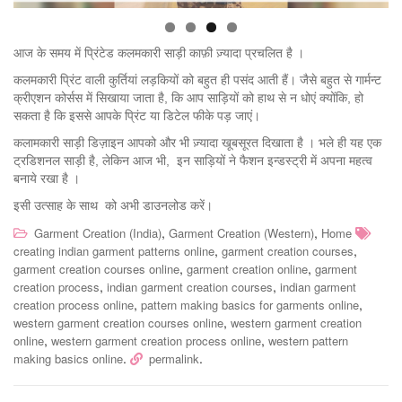
आज के समय में प्रिंटेड कलमकारी साड़ी काफ़ी ज़्यादा प्रचलित है ।
कलमकारी प्रिंट वाली कुर्तियां लड़कियों को बहुत ही पसंद आती हैं। जैसे बहुत से गार्मन्ट
क्रीएशन कोर्सस में सिखाया जाता है, कि आप साड़ियों को हाथ से न धोएं क्योंकि, हो
सकता है कि इससे आपके प्रिंट या डिटेल फीके पड़ जाएं।
कलामकारी साड़ी डिज़ाइन आपको और भी ज़्यादा खूबसूरत दिखाता है । भले ही यह एक
ट्रडिशनल साड़ी है, लेकिन आज भी, इन साड़ियों ने फैशन इन्डस्ट्री में अपना महत्व
बनाये रखा है ।
इसी उत्साह के साथ को अभी डाउनलोड करें।
,
,
Garment Creation (India)
Garment Creation (Western)
Home
,
,
creating indian garment patterns online
garment creation courses
,
,
garment creation courses online
garment creation online
garment
,
,
creation process
indian garment creation courses
indian garment
,
,
creation process online
pattern making basics for garments online
,
western garment creation courses online
western garment creation
,
,
online
western garment creation process online
western pattern
.
.
making basics online
permalink