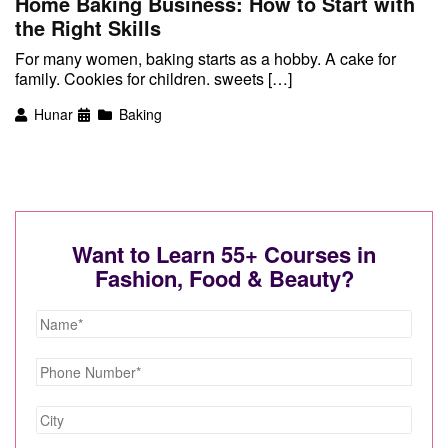
Home Baking Business: How to Start with
the Right Skills
For many women, baking starts as a hobby. A cake for
family. Cookies for children. sweets […]
Hunar
Baking
Want to Learn 55+ Courses in
Fashion, Food & Beauty?