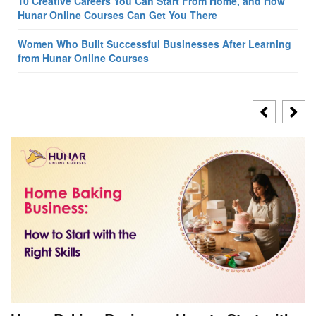
10 Creative Careers You Can Start From Home, and How
Hunar Online Courses Can Get You There
Women Who Built Successful Businesses After Learning
from Hunar Online Courses