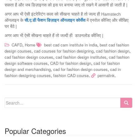
सकता है और जब डिज़ाइनस को इस पर बनाया जाए तो रखने में आसानी हो जाती है |
अगर आप भी ऐसी इंटरेस्टिंग कला को सीखना चाहते है तो जल्द ही Hamstech
ऑनलाइन के
सी
.
ए
.
डी
फैशन
डिज़ाइन
ऑनलाइन
कोर्सेस
में एनरोल कीजिए और सीखिए
घर बैठे |
अगर आप भी ऐसी सीखना चाहते हैं तो जल्दी ही
डाउनलोड कीजिए |
,
,
CAFD
Home
best cad cam institute in india
best cad fashion
,
,
,
design courses
cad courses for fashion designing
cad fashion design
,
,
cad fashion design courses
cad fashion design institutes
cad fashion
,
,
design software courses
CAD for fashion design
cad for fashion
,
,
design and merchandising
cad for fashion design courses
cad in
,
.
.
fashion designing courses
fashion CAD course
permalink
Popular Categories