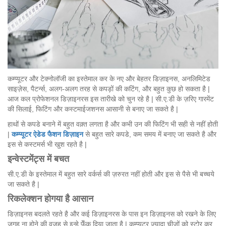
कम्प्यूटर और टेक्नोलॉजी का इस्तेमाल कर के नए और बेहतर डिज़ाइनस, अनलिमिटेड
साइज़ेस, पैटर्न्स, अलग-अलग तरह से कपड़ों की कटिंग, और बहुत कुछ हो सकता है |
आज कल प्रोफेशनल डिज़ाइनरस इस तारीखे को चुन रहे है | सी.ए.डी के ज़रिए गारमेंट
की सिलाई, फिटिंग और कस्टमाईजशनस आसानी से बनाए जा सकते है |
हाथों से कपडे बनाने में बहुत वक़्त लगता है और कभी उन की फिटिंग भी सही से नहीं होती
|
कम्प्यूटर
ऐडेड
फैशन
डिज़ाइन
से बहुत सारे कपडे, कम समय में बनाए जा सकते है और
इस से कस्टमर्स भी खुश रहते है |
इन्वेस्टमेंट्स
में
बचत
सी.ए.डी के इस्तेमाल में बहुत सारे वर्कर्स की ज़रुरत नहीं होती और इस से पैसे भी बच्चये
जा सकते है |
रिकलेक्शन
होगया
है
आसान
डिज़ाइनस बदलते रहते है और कई डिज़ाइनरस के पास इन डिज़ाइनस को रखने के लिए
जगह ना होने की वजह से इन्हे फेँक दिया जाता है | कम्प्यूटर ज़्यादा चीज़ों को स्टोर कर