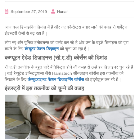
September 27, 2019
Hunar
आज कल डिजाइनिंग डिमांड में है और नए कॉन्सेप्ट्स बनाए जाने की वजह से गार्मेंट्स
इंडस्ट्री तेज़ी से बढ़ रहा है |
लोग नए और यूनिक इंनोवशन्स को पसंद कर रहे है और उन के बढ़ते डिमांड्स को पुरा
करने के लिए
कंप्यूटर
फैशन
डिज़ाइन
को चुना जा रहा है |
कम्प्यूटर
ऐडेड
डिज़ाइनस
(
सी.ए
.
डी
)
कोर्सेस
की
डिमांड
सी.ए.डी तकनीक के बहुत सारे बेनिफिट्स होने की वजह से उन्हें हर डिज़ाइनर चुन रहे है
| कई रेप्यूटेड इन्स्टिटूशन्स जैसे Hamstech ऑनलाइन कोर्सेस इस तकनीक को
सिखाने के लिए
कंप्यूटराइज्ड
फैशन
डिजाइनिंग
कोर्सेस
को इंट्रोडूस कर रहे है |
इंडस्ट्री
में
इस
तकनीक
को
चुन्ने
की
वजह