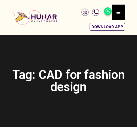
DOWNLOAD APP
Tag: CAD for fashion
design