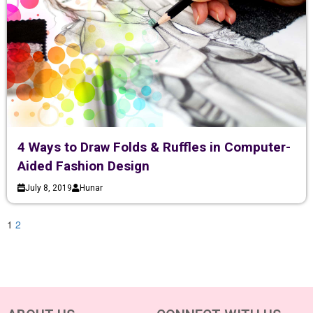
4 Ways to Draw Folds & Ruffles in Computer-
Aided Fashion Design
July 8, 2019
Hunar
1
2