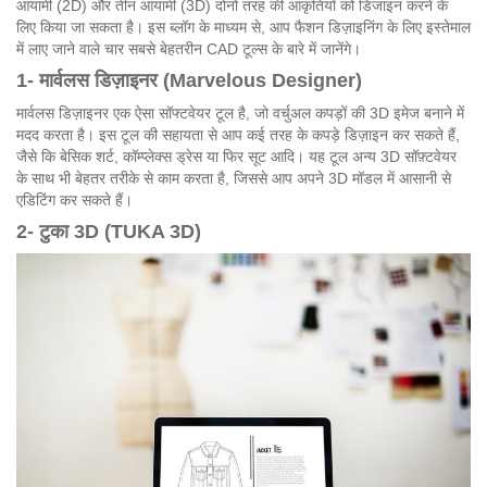
आयामी (2D) और तीन आयामी (3D) दोनों तरह की आकृतियों को डिजाइन करने के
लिए किया जा सकता है। इस ब्लॉग के माध्यम से, आप फैशन डिज़ाइनिंग के लिए इस्तेमाल
में लाए जाने वाले चार सबसे बेहतरीन CAD टूल्स के बारे में जानेंगे।
1- मार्वलस डिज़ाइनर (Marvelous Designer)
मार्वलस डिज़ाइनर एक ऐसा सॉफ्टवेयर टूल है, जो वर्चुअल कपड़ों की 3D इमेज बनाने में
मदद करता है। इस टूल की सहायता से आप कई तरह के कपड़े डिज़ाइन कर सकते हैं,
जैसे कि बेसिक शर्ट, कॉम्प्लेक्स ड्रेस या फिर सूट आदि। यह टूल अन्य 3D सॉफ़्टवेयर
के साथ भी बेहतर तरीके से काम करता है, जिससे आप अपने 3D मॉडल में आसानी से
एडिटिंग कर सकते हैं।
2- टुका 3D (TUKA 3D)