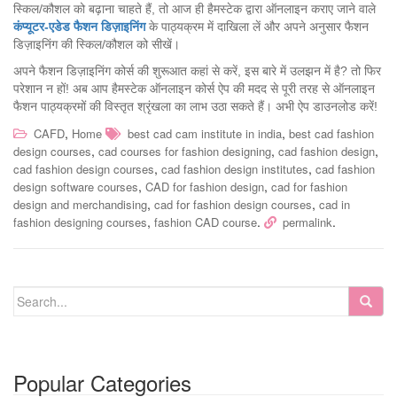
स्किल/कौशल को बढ़ाना चाहते हैं, तो आज ही हैमस्टेक द्वारा ऑनलाइन कराए जाने वाले
कंप्यूटर-एडेड फैशन डिज़ाइनिंग
के पाठ्यक्रम में दाखिला लें और अपने अनुसार फैशन
डिज़ाइनिंग की स्किल/कौशल को सीखें।
अपने फैशन डिज़ाइनिंग कोर्स की शुरूआत कहां से करें, इस बारे में उलझन में है? तो फिर
परेशान न हों! अब आप हैमस्टेक ऑनलाइन कोर्स ऐप की मदद से पूरी तरह से ऑनलाइन
फैशन पाठ्यक्रमों की विस्तृत श्रृंखला का लाभ उठा सकते हैं। अभी ऐप डाउनलोड करें!
,
,
CAFD
Home
best cad cam institute in india
best cad fashion
,
,
,
design courses
cad courses for fashion designing
cad fashion design
,
,
cad fashion design courses
cad fashion design institutes
cad fashion
,
,
design software courses
CAD for fashion design
cad for fashion
,
,
design and merchandising
cad for fashion design courses
cad in
,
.
.
fashion designing courses
fashion CAD course
permalink
Popular Categories