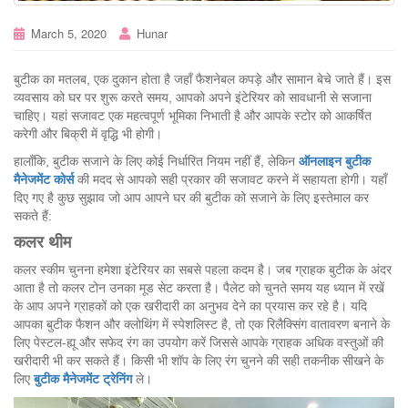
March 5, 2020
Hunar
बुटीक का मतलब, एक दुकान होता है जहाँ फैशनेबल कपड़े और सामान बेचे जाते हैं। इस
व्यवसाय को घर पर शुरू करते समय, आपको अपने इंटेरियर को सावधानी से सजाना
चाहिए। यहां सजावट एक महत्वपूर्ण भूमिका निभाती है और आपके स्टोर को आकर्षित
करेगी और बिक्री में वृद्धि भी होगी।
हालाँकि, बुटीक सजाने के लिए कोई निर्धारित नियम नहीं हैं, लेकिन
ऑनलाइन बुटीक
मैनेजमेंट कोर्स
की मदद से आपको सही प्रकार की सजावट करने में सहायता होगी। यहाँ
दिए गए है कुछ सुझाव जो आप आपने घर की बुटीक को सजाने के लिए इस्तेमाल कर
सकते हैं:
कलर
थीम
कलर स्कीम चुनना हमेशा इंटेरियर का सबसे पहला कदम है। जब ग्राहक बुटीक के अंदर
आता है तो कलर टोन उनका मूड सेट करता है। पैलेट को चुनते समय यह ध्यान में रखें
के आप अपने ग्राहकों को एक खरीदारी का अनुभव देने का प्रयास कर रहे है। यदि
आपका बुटीक फैशन और क्लोथिंग में स्पेशलिस्ट है, तो एक रिलैक्सिंग वातावरण बनाने के
लिए पेस्टल-ह्यू और सफेद रंग का उपयोग करें जिससे आपके ग्राहक अधिक वस्तुओं की
खरीदारी भी कर सकते हैं। किसी भी शॉप के लिए रंग चुनने की सही तकनीक सीखने के
लिए
बुटीक मैनेजमेंट ट्रेनिंग
ले।