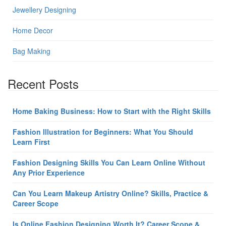
Jewellery Designing
Home Decor
Bag Making
Recent Posts
Home Baking Business: How to Start with the Right Skills
Fashion Illustration for Beginners: What You Should
Learn First
Fashion Designing Skills You Can Learn Online Without
Any Prior Experience
Can You Learn Makeup Artistry Online? Skills, Practice &
Career Scope
Is Online Fashion Designing Worth It? Career Scope &