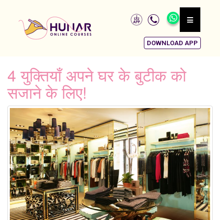
DOWNLOAD APP
4 युक्तियाँ अपने घर के बुटीक को
सजाने के लिए!