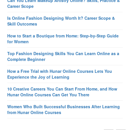
Can You Learn Makeup Artistry Online? Skills, Practice &
Career Scope
Is Online Fashion Designing Worth It? Career Scope &
Skill Outcomes
How to Start a Boutique from Home: Step-by-Step Guide
for Women
Top Fashion Designing Skills You Can Learn Online as a
Complete Beginner
How a Free Trial with Hunar Online Courses Lets You
Experience the Joy of Learning
10 Creative Careers You Can Start From Home, and How
Hunar Online Courses Can Get You There
Women Who Built Successful Businesses After Learning
from Hunar Online Courses