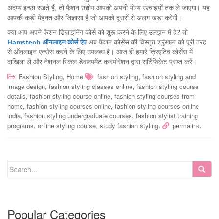
अदम्य इच्छा रखते हैं, तो फैशन उद्योग आपको अपनी योग्य ऊंचाइयों तक ले जाएगा। यह
आपकी कड़ी मेहनत और जिज्ञासा है जो आपको दूसरों से अलग खड़ा करेगी।
क्या आप अपने फैशन डिज़ाइनिंग कोर्स को शुरू करने के लिए उलझन में है? तो
Hamstech ऑनलाइन कोर्स ऐप
अब फैशन कोर्सेस की विस्तृत श्रृंखला को पूरी तरह
से ऑनलाइन एक्सेस करने के लिए उपलब्ध है। आज ही हमारे क्रिएटिव कोर्सेस में
दाखिला लें और नेशनल स्किल डेवलपमेंट कारपोरेशन द्वारा सर्टिफिकेट प्राप्त करें।
,
,
Fashion Styling
Home
fashion styling
fashion styling and
,
,
image design
fashion styling classes online
fashion styling course
,
,
details
fashion styling course online
fashion styling courses from
,
,
home
fashion styling courses online
fashion styling courses online
,
,
india
fashion styling undergraduate courses
fashion stylist training
,
,
.
.
programs
online styling course
study fashion styling
permalink
Popular Categories