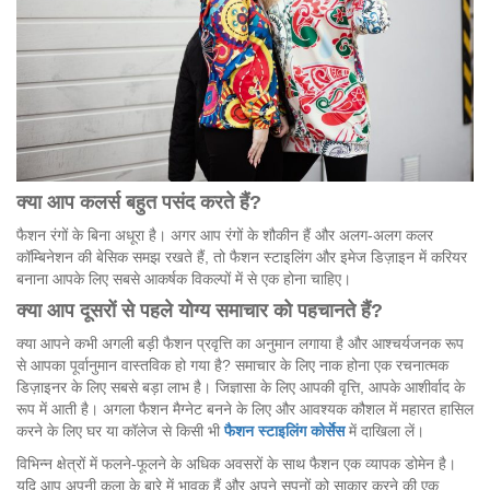
क्या
आप
कलर्स
बहुत
पसंद
करते
हैं
?
फैशन रंगों के बिना अधूरा है। अगर आप रंगों के शौकीन हैं और अलग-अलग कलर
कॉम्बिनेशन की बेसिक समझ रखते हैं, तो फैशन स्टाइलिंग और इमेज डिज़ाइन में करियर
बनाना आपके लिए सबसे आकर्षक विकल्पों में से एक होना चाहिए।
क्या
आप
दूसरों
से
पहले
योग्य
समाचार
को
पहचानते
हैं
?
क्या आपने कभी अगली बड़ी फैशन प्रवृत्ति का अनुमान लगाया है और आश्चर्यजनक रूप
से आपका पूर्वानुमान वास्तविक हो गया है? समाचार के लिए नाक होना एक रचनात्मक
डिज़ाइनर के लिए सबसे बड़ा लाभ है। जिज्ञासा के लिए आपकी वृत्ति, आपके आशीर्वाद के
रूप में आती है। अगला फैशन मैग्नेट बनने के लिए और आवश्यक कौशल में महारत हासिल
करने के लिए घर या कॉलेज से किसी भी
फैशन
स्टाइलिंग
कोर्सेस
में दाखिला लें।
विभिन्न क्षेत्रों में फलने-फूलने के अधिक अवसरों के साथ फैशन एक व्यापक डोमेन है।
यदि आप अपनी कला के बारे में भावुक हैं और अपने सपनों को साकार करने की एक