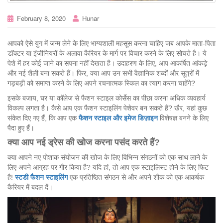
February 8, 2020
Hunar
आपको ऐसे युग में जन्म लेने के लिए भाग्यशाली महसूस करना चाहिए जब आपके माता-पिता
डॉक्टर या इंजीनियरों के अलावा कैरियर के मार्ग पर विचार करने के लिए सोचते है। ये
पेशे में हर कोई जाने का सपना नहीं देखता है। उदाहरण के लिए, आप आकर्षित आंकड़े
और नई शैली बना सकते हैं। फिर, क्या आप उन सभी वैज्ञानिक शब्दों और सूत्रों में
गड़बड़ी को समाप्त करने के लिए अपने रचनात्मक स्किल का त्याग करना चाहेंगे?
इसके बजाय, घर या कॉलेज से फैशन स्टाइल कोर्सेस का पीछा करना अधिक व्यवहार्य
विकल्प लगता है। कैसे आप एक फैशन स्टाइलिंग पेशेवर बन सकते हैं? खैर, यहां कुछ
संकेत दिए गए हैं, कि आप एक
फैशन
स्टाइल
और
इमेज
डिज़ाइन
विशेषज्ञ बनने के लिए
पैदा हुए हैं।
क्या आप नई ड्रेस की खोज करना पसंद करते हैं?
क्या आपने नए पोशाक संयोजन की खोज के लिए विभिन्न संगठनों को एक साथ लाने के
लिए अपने आग्रह पर गौर किया है? यदि हां, तो आप एक स्टाइलिस्ट होने के लिए फिट
है!
स्टडी फैशन स्टाइलिंग
एक प्रतिष्ठित संगठन से और अपने शौक को एक आकर्षक
कैरियर में बदल दें।