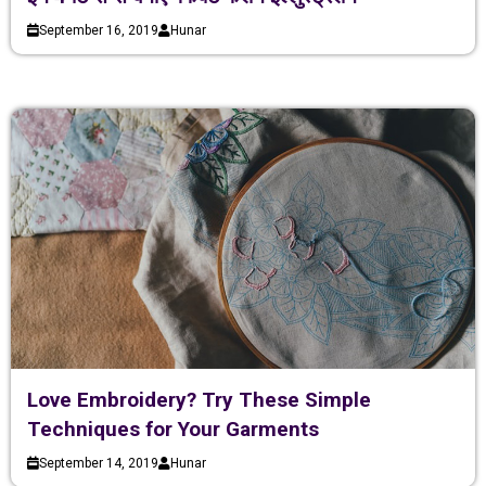
September 16, 2019
Hunar
Love Embroidery? Try These Simple
Techniques for Your Garments
September 14, 2019
Hunar