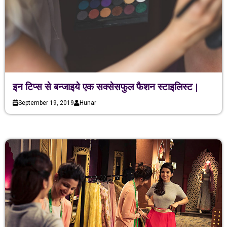
इन टिप्स से बन्जाइये एक सक्सेसफुल फैशन स्टाइलिस्ट |
September 19, 2019
Hunar