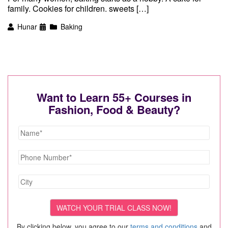
family. Cookies for children. sweets […]
Hunar
Baking
Want to Learn 55+ Courses in
Fashion, Food & Beauty?
By clicking below, you agree to our
terms and conditions
and