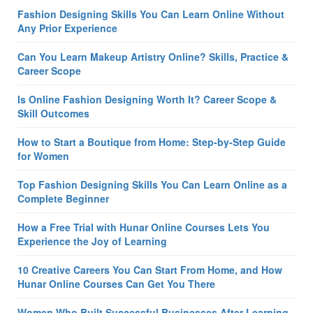
Fashion Designing Skills You Can Learn Online Without
Any Prior Experience
Can You Learn Makeup Artistry Online? Skills, Practice &
Career Scope
Is Online Fashion Designing Worth It? Career Scope &
Skill Outcomes
How to Start a Boutique from Home: Step-by-Step Guide
for Women
Top Fashion Designing Skills You Can Learn Online as a
Complete Beginner
How a Free Trial with Hunar Online Courses Lets You
Experience the Joy of Learning
10 Creative Careers You Can Start From Home, and How
Hunar Online Courses Can Get You There
Women Who Built Successful Businesses After Learning