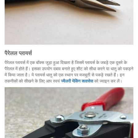
पैरेलल प्लायर्स
पैरेलल प्लायर्स में एक बॉक्स जुड़ा हुआ दिखता है जिसमें प्लायर्स के जबड़े एक दूसरे के
पैरेलल में होते हैं। इसका उपयोग दबाव बनाते हुए शीट को सीधा करने या धातु को पकड़ने
में किया जाता है। ये प्लायर्स धातु को एक स्थान पर मजबूती से पकड़े रखते हैं। इन
तकनीकों को सीखने के लिए आप स्वयं
ज्वैलरी मेकिंग क्लासेस
को ज्वाइन कर लें।