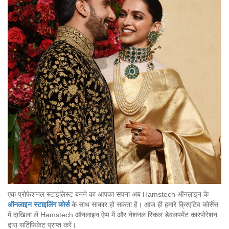
एक प्रोफेशनल स्टाइलिस्ट बनने का आपका सपना अब Hamstech ऑनलाइन के
ऑनलाइन
स्टाइलिंग
कोर्स
के साथ साकार हो सकता है। आज ही हमारे क्रिएटिव कोर्सेस
में दाखिला लें Hamstech ऑनलाइन ऐप्प में और नेशनल स्किल डेवलपमेंट कारपोरेशन
द्वारा सर्टिफिकेट प्राप्त करें।