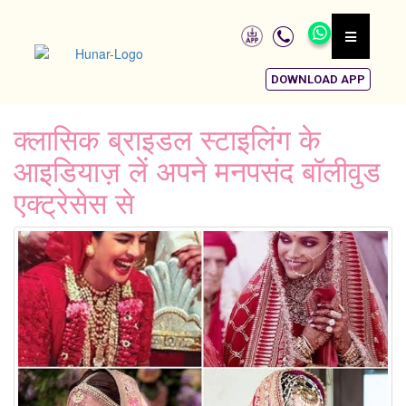
DOWNLOAD APP
क्लासिक ब्राइडल स्टाइलिंग के
आइडियाज़ लें अपने मनपसंद बॉलीवुड
एक्ट्रेसेस से