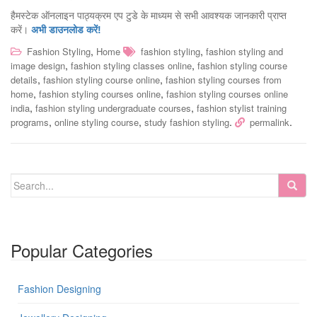
हैमस्टेक ऑनलाइन पाठ्यक्रम एप टुडे के माध्यम से सभी आवश्यक जानकारी प्राप्त
करें।
अभी डाउनलोड करें!
,
,
Fashion Styling
Home
fashion styling
fashion styling and
,
,
image design
fashion styling classes online
fashion styling course
,
,
details
fashion styling course online
fashion styling courses from
,
,
home
fashion styling courses online
fashion styling courses online
,
,
india
fashion styling undergraduate courses
fashion stylist training
,
,
.
.
programs
online styling course
study fashion styling
permalink
Popular Categories
Fashion Designing