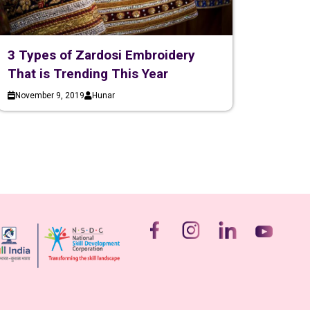
3 Types of Zardosi Embroidery
That is Trending This Year
November 9, 2019
Hunar