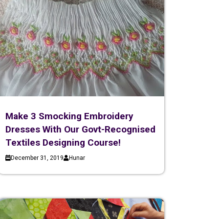
Make 3 Smocking Embroidery
Dresses With Our Govt-Recognised
Textiles Designing Course!
December 31, 2019
Hunar