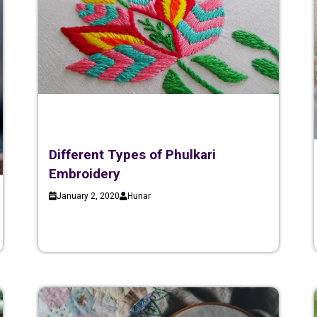
Different Types of Phulkari
Embroidery
January 2, 2020
Hunar