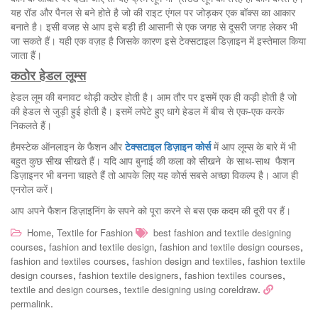
यह रॉड और पैनल से बने होते है जो की राइट एंगल पर जोड़कर एक बॉक्स का आकार
बनाते है। इसी वजह से आप इसे बड़ी ही आसानी से एक जगह से दूसरी जगह लेकर भी
जा सकते हैं। यही एक वज़ह है जिसके कारण इसे टेक्सटाइल डिज़ाइन में इस्तेमाल किया
जाता हैं।
कठोर हेडल लूम्स
हेडल लूम की बनावट थोड़ी कठोर होती है। आम तौर पर इसमें एक ही कड़ी होती है जो
की हेडल से जुड़ी हुई होती है। इसमें लपेटे हुए धागे हेडल में बीच से एक-एक करके
निकलते हैं।
हैमस्टेक ऑनलाइन के फैशन और
टेक्सटाइल डिज़ाइन कोर्स
में आप लूम्स के बारे में भी
बहुत कुछ सीख सीखते हैं। यदि आप बुनाई की कला को सीखने के साथ-साथ फैशन
डिज़ाइनर भी बनना चाहते हैं तो आपके लिए यह कोर्स सबसे अच्छा विकल्प है। आज ही
एनरोल करें।
आप अपने फैशन डिज़ाइनिंग के सपने को पूरा करने से बस एक कदम की दूरी पर हैं।
,
Home
Textile for Fashion
best fashion and textile designing
,
,
,
courses
fashion and textile design
fashion and textile design courses
,
,
fashion and textiles courses
fashion design and textiles
fashion textile
,
,
,
design courses
fashion textile designers
fashion textiles courses
,
.
textile and design courses
textile designing using coreldraw
.
permalink