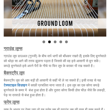
ग्राउंड लूम्स
ग्राउंड लूम डाउअल (गुज्जी) के बीच वार्प धागों को बाँधकर रखते हैं| इसके लिए बुननेवाले
को थोड़ा सा आगे की तरफ झुकना पड़ता है जिससे की वह इसे आसानी से बुन सकें।
कपड़े बुननेवाले इसे अपने पैरों के नीचे या फिर लूम के बराबर भी रख सकते है।
बैकस्ट्रैप लूम
बैकस्ट्रैप लूम को आप बड़ी ही आसानी से कहीं भी ले जा सकते हैं | इसी वजह से यह
टेक्सटाइल डिज़ाइन
में काफ़ी प्रचलित माना जाता है। इस लूम का एक कोना कपड़े
बुननेवाले के कमर में बंधा हुआ होता है और दूसरा कोना किसी ठोस चीज़ जैसे कि लकड़ी,
पेड़ या दरवाज़े से बंधा हुआ होता है।
फ्रेम लूम्स
काम के आधार पर देखा जाए तो यह फ्रेम लूम भी ग्राउंड लूम की तरह ही काम करते हैं।