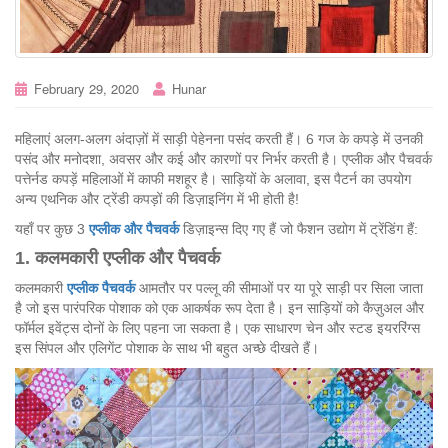
February 29, 2020
Hunar
महिलाएं अलग-अलग अंदाज़ों में साड़ी पेहेनना पसंद करती हैं। 6 गज के कपड़े में उनकी
पसंद और मनोदशा, अवसर और कई और कारणों पर निर्भर करती है। एप्लीक और पैचवर्क
पत्तेर्नड कपड़ें महिलाओं में काफी मशहूर है। साड़ियों के अलावा, इस पैटर्न का उपयोग
अन्य एथनिक और ट्रेंडी कपड़ों की डिज़ाइनिंग में भी होती है!
यहाँ पर कुछ 3
एप्लीक
और
पैचवर्क
डिज़ाइन्स दिए गए हैं जो फैशन उद्योग में ट्रेंडिंग हैं:
1. कलमकारी
एप्लीक
और
पैचवर्क
कलमकारी
एप्लीक पैचवर्क
आमतौर पर पल्लू की सीमाओं पर या पूरे साड़ी पर सिला जाता
है जो इस पारंपरिक पोशाक को एक आकर्षक रूप देता है। इन साड़ियों को कैज़ुअल और
फॉर्मल इवेंट्स दोनों के लिए पहना जा सकता है। एक साधारण चेन और स्टड इयररिंग्स
इस सिंपल और एलिगेंट पोशाक के साथ भी बहुत अच्छे दीखते हैं।