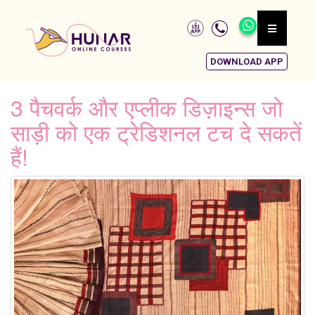
DOWNLOAD APP
3 पैचवर्क और एप्लीक डिज़ाइन्स जो
साड़ी को एक ट्रेडिशनल टच दे सकतें
हैं!